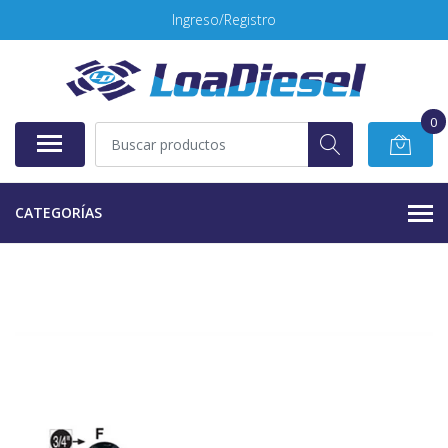
Ingreso/Registro
0
CATEGORÍAS