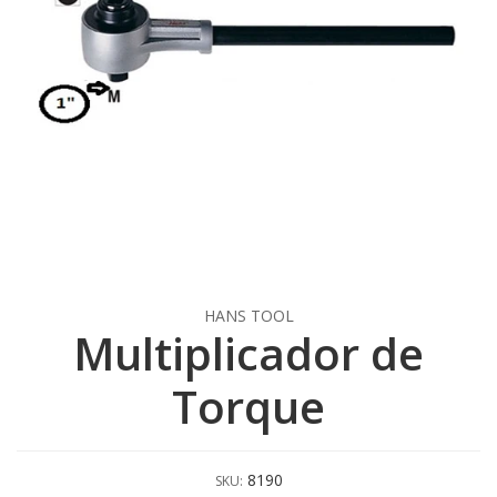
HANS TOOL
Multiplicador de
Torque
8190
SKU: