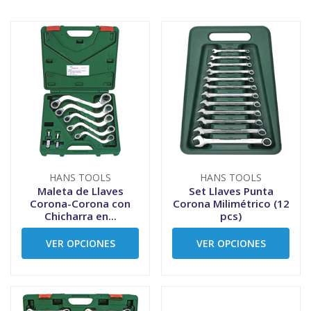
HANS TOOLS
HANS TOOLS
Maleta de Llaves
Set Llaves Punta
Corona-Corona con
Corona Milimétrico (12
Chicharra en...
pcs)
VER OPCIONES
VER OPCIONES