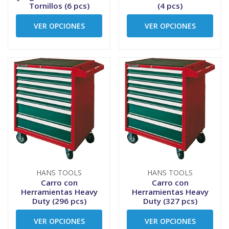
Tornillos (6 pcs)
(4 pcs)
VER OPCIONES
VER OPCIONES
HANS TOOLS
HANS TOOLS
Carro con
Carro con
Herramientas Heavy
Herramientas Heavy
Duty (296 pcs)
Duty (327 pcs)
VER OPCIONES
VER OPCIONES