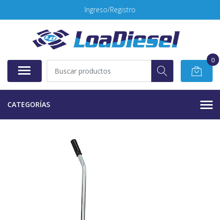
Ingreso/Registro
0
CATEGORÍAS