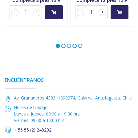
Completa 8 pies 12 V
Completa 12 pies 12 V
-
+
-
+
ENCUÉNTRANOS
Av. Granaderos 4383, 1390274, Calama, Antofagasta, Chile
Horas de trabajo:
Lunes a Jueves: 09:00 a 19:00 hrs.
Viernes: 09:00 a 17:00 hrs.
+ 56 55 (2) 248202