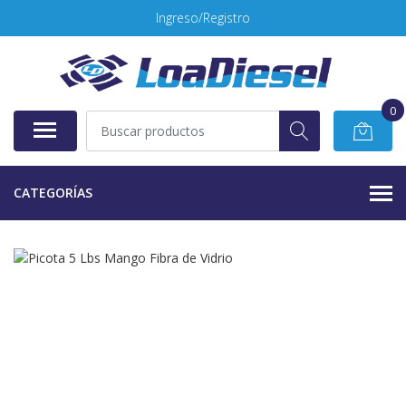
Ingreso/Registro
0
CATEGORÍAS