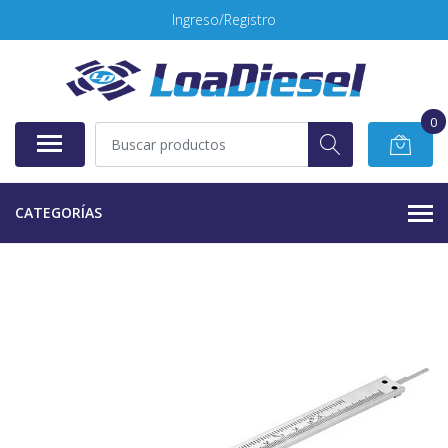
Ingreso/Registro
0
CATEGORÍAS