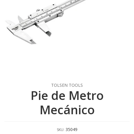
TOLSEN TOOLS
Pie de Metro
Mecánico
35049
SKU: