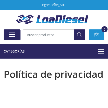
Ingreso/Registro
0
CATEGORÍAS
Política de privacidad