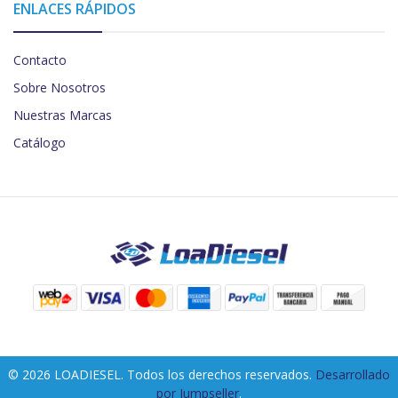
ENLACES RÁPIDOS
Contacto
Sobre Nosotros
Nuestras Marcas
Catálogo
© 2026 LOADIESEL. Todos los derechos reservados.
Desarrollado
por Jumpseller
.