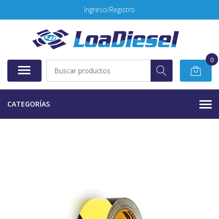
Ingreso/Registro
0
CATEGORÍAS