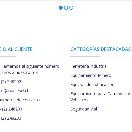
CIO AL CLIENTE
CATEGORÍAS DESTACADAS
 llamarnos al siguiente número
Ferretería Industrial
birnos a nuestro mail:
Equipamiento Minero
 (2) 248202
Equipos de Lubricación
to@loadiesel.cl
Equipamiento para Camiones y
números de contacto:
Vehículos
5 (2) 248201
Seguridad Vial
 (2) 248203