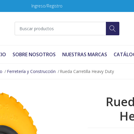
Ingreso/Registro
CIO
SOBRE NOSOTROS
NUESTRAS MARCAS
CATÁLO
no
Ferretería y Construcción
Rueda Carretilla Heavy Duty
Rued
He