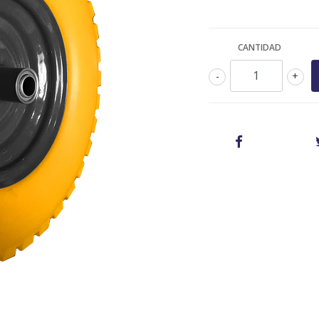
CANTIDAD
-
+