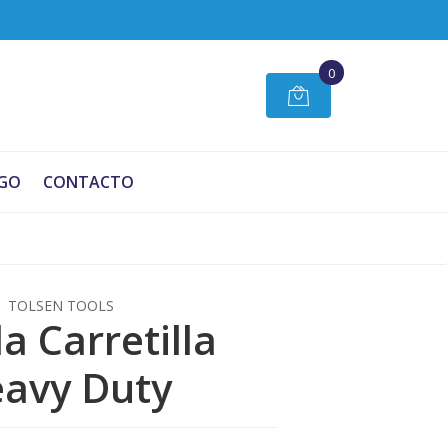
0
GO
CONTACTO
TOLSEN TOOLS
a Carretilla
avy Duty