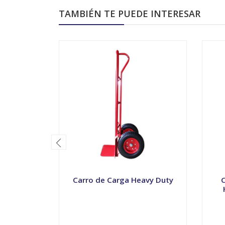
TAMBIÉN TE PUEDE INTERESAR
Carro de Carga Heavy Duty
C
-
+
-