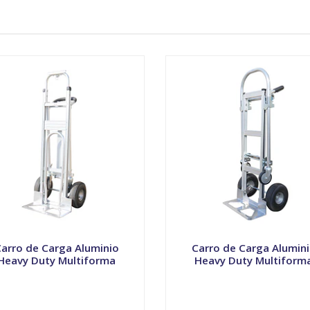
arro de Carga Aluminio
Carro de Carga Alumin
Heavy Duty Multiforma
Heavy Duty Multiform
+
-
+