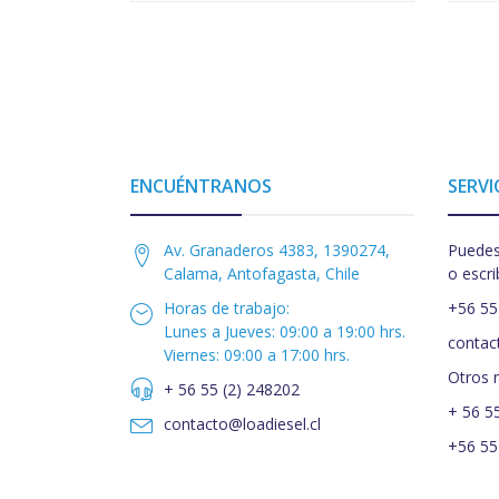
ENCUÉNTRANOS
SERVI
Av. Granaderos 4383, 1390274,
Puedes
Calama, Antofagasta, Chile
o escri
Horas de trabajo:
+56 55
Lunes a Jueves: 09:00 a 19:00 hrs.
contac
Viernes: 09:00 a 17:00 hrs.
Otros 
+ 56 55 (2) 248202
+ 56 5
contacto@loadiesel.cl
+56 55