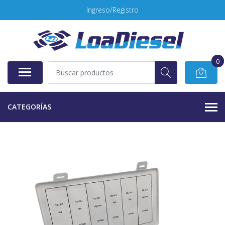
Ingreso/Registro
0
CATEGORÍAS