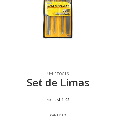
UYUSTOOLS
Set de Limas
LM-410S
SKU:
CANTIDAD