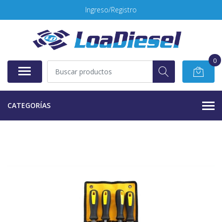
Ingreso/Registro
0
CATEGORÍAS