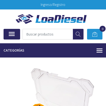
Ingreso/Registro
0
CATEGORÍAS