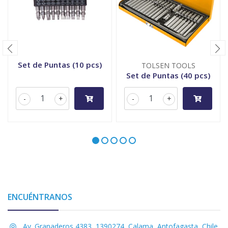
Set de Puntas (10 pcs)
TOLSEN TOOLS
Set de Puntas (40 pcs)
-
+
-
+
ENCUÉNTRANOS
Av. Granaderos 4383, 1390274, Calama, Antofagasta, Chile