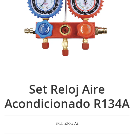
Set Reloj Aire
Acondicionado R134A
ZR-372
SKU: