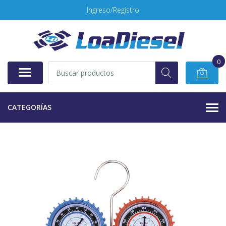
Ingreso/Registro
0
CATEGORÍAS