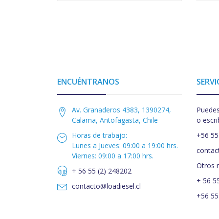
ENCUÉNTRANOS
SERVI
Av. Granaderos 4383, 1390274,
Puedes
Calama, Antofagasta, Chile
o escri
Horas de trabajo:
+56 55
Lunes a Jueves: 09:00 a 19:00 hrs.
contac
Viernes: 09:00 a 17:00 hrs.
Otros 
+ 56 55 (2) 248202
+ 56 5
contacto@loadiesel.cl
+56 55