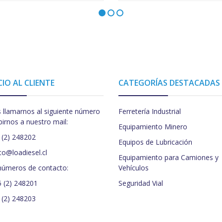
CIO AL CLIENTE
CATEGORÍAS DESTACADAS
 llamarnos al siguiente número
Ferretería Industrial
birnos a nuestro mail:
Equipamiento Minero
 (2) 248202
Equipos de Lubricación
to@loadiesel.cl
Equipamiento para Camiones y
números de contacto:
Vehículos
5 (2) 248201
Seguridad Vial
 (2) 248203