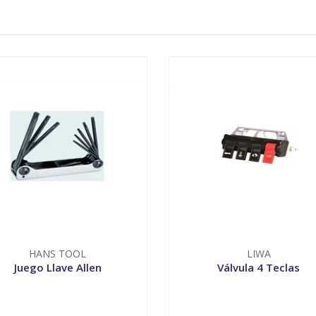
HANS TOOL
LIWA
Juego Llave Allen
Válvula 4 Teclas
VER OPCIONES
-
+