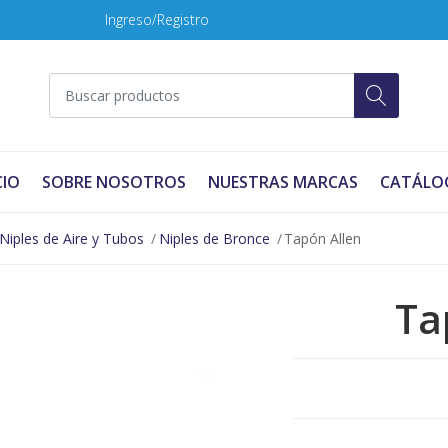
Ingreso/Registro
CIO
SOBRE NOSOTROS
NUESTRAS MARCAS
CATÁLO
Niples de Aire y Tubos
Niples de Bronce
Tapón Allen
Ta