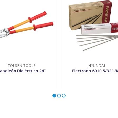
TOLSEN TOOLS
HYUNDAI
apoleón Dieléctrico 24"
Electrodo 6010 5/32" /
+
-
+