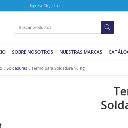
Ingreso/Registro
CIO
SOBRE NOSOTROS
NUESTRAS MARCAS
CATÁLO
no
Soldaduras
Termo para Soldadura 10 Kg
Te
Sold