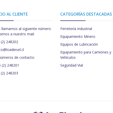
CIO AL CLIENTE
CATEGORÍAS DESTACADAS
 llamarnos al siguiente número
Ferretería Industrial
birnos a nuestro mail:
Equipamiento Minero
 (2) 248202
Equipos de Lubricación
to@loadiesel.cl
Equipamiento para Camiones y
números de contacto:
Vehículos
5 (2) 248201
Seguridad Vial
 (2) 248203