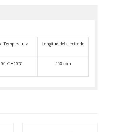
. Temperatura
Longitud del electrodo
150℃ ±15℃
450 mm