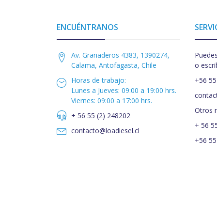
ENCUÉNTRANOS
SERVI
Av. Granaderos 4383, 1390274,
Puedes
Calama, Antofagasta, Chile
o escri
Horas de trabajo:
+56 55
Lunes a Jueves: 09:00 a 19:00 hrs.
contac
Viernes: 09:00 a 17:00 hrs.
Otros 
+ 56 55 (2) 248202
+ 56 5
contacto@loadiesel.cl
+56 55