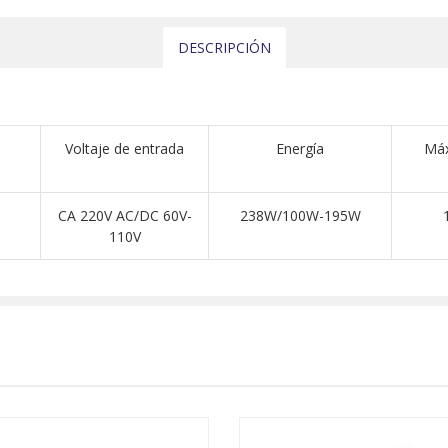
DESCRIPCIÓN
Voltaje de entrada
Energía
Máx
CA 220V AC/DC 60V-
238W/100W-195W
110V