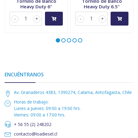
Tornillo de Banco
Tornillo de Banco
Heavy Duty 6"
Heavy Duty 6.5"
-
+
-
+
ENCUÉNTRANOS
Av. Granaderos 4383, 1390274, Calama, Antofagasta, Chile
Horas de trabajo:
Lunes a Jueves: 09:00 a 19:00 hrs.
Viernes: 09:00 a 17:00 hrs.
+ 56 55 (2) 248202
contacto@loadiesel.cl