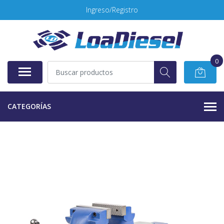
Ingreso/Registro
0
CATEGORÍAS