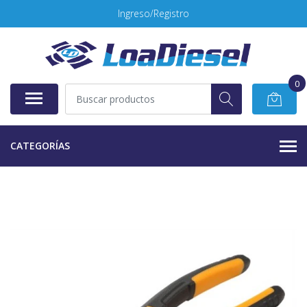
Ingreso/Registro
0
CATEGORÍAS