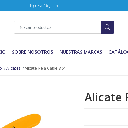
Ingreso/Registro
CIO
SOBRE NOSOTROS
NUESTRAS MARCAS
CATÁLO
o
Alicates
Alicate Pela Cable 8.5"
Alicate 