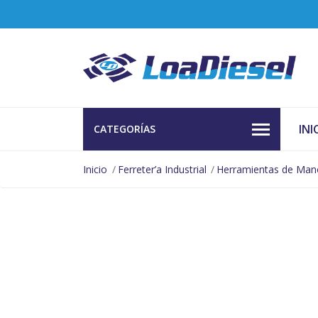
INI
CATEGORÍAS
Inicio
Ferreter’a Industrial
Herramientas de Man