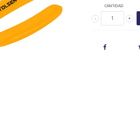
CANTIDAD
-
+