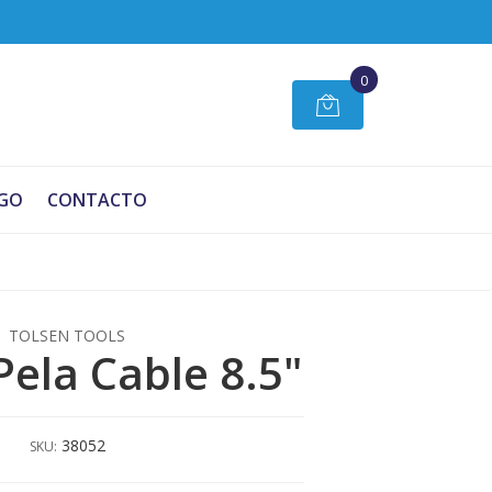
0
GO
CONTACTO
TOLSEN TOOLS
Pela Cable 8.5"
38052
SKU: