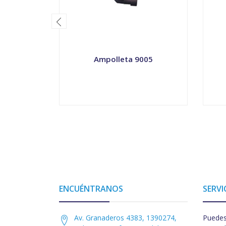
Ampolleta 9005
VER OPCIONES
ENCUÉNTRANOS
SERVI
Av. Granaderos 4383, 1390274,
Puedes