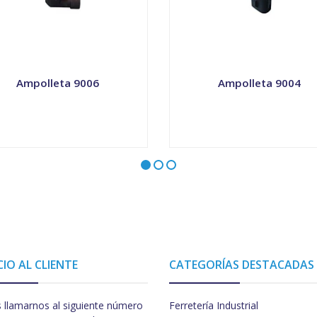
Ampolleta 9006
Ampolleta 9004
VER OPCIONES
-
+
CIO AL CLIENTE
CATEGORÍAS DESTACADAS
 llamarnos al siguiente número
Ferretería Industrial