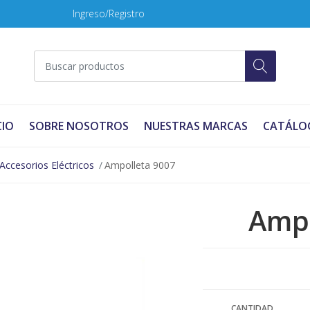
Ingreso/Registro
CIO
SOBRE NOSOTROS
NUESTRAS MARCAS
CATÁLO
Accesorios Eléctricos
Ampolleta 9007
Ampo
CANTIDAD