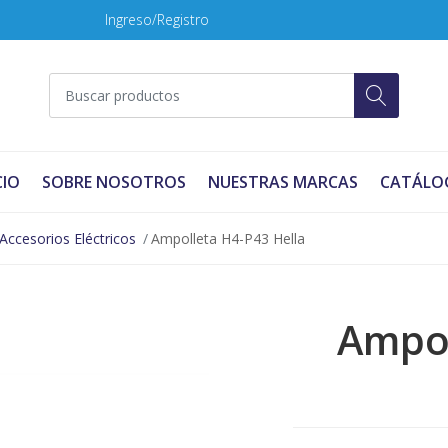
Ingreso/Registro
CIO
SOBRE NOSOTROS
NUESTRAS MARCAS
CATÁLO
Accesorios Eléctricos
Ampolleta H4-P43 Hella
Ampol