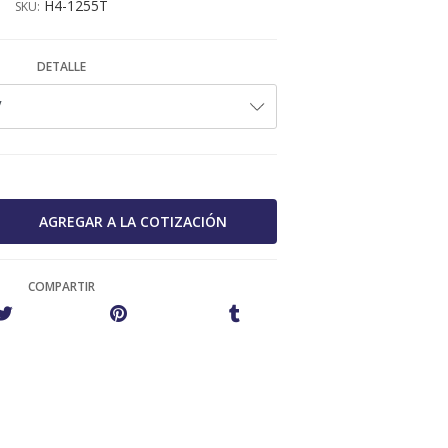
H4-1255T
SKU:
DETALLE
COMPARTIR