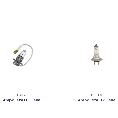
TRIFA
HELLA
Ampolleta H3 Hella
Ampolleta H7 Hella
VER OPCIONES
VER OPCIONES