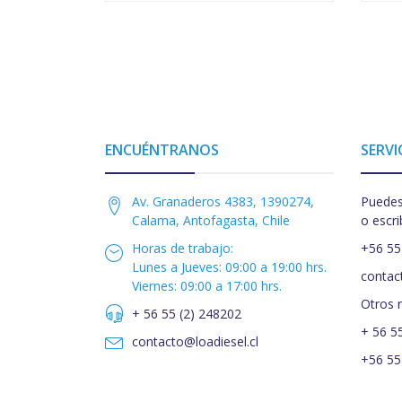
ENCUÉNTRANOS
SERVI
Av. Granaderos 4383, 1390274,
Puedes
Calama, Antofagasta, Chile
o escri
Horas de trabajo:
+56 55
Lunes a Jueves: 09:00 a 19:00 hrs.
contac
Viernes: 09:00 a 17:00 hrs.
Otros 
+ 56 55 (2) 248202
+ 56 5
contacto@loadiesel.cl
+56 55