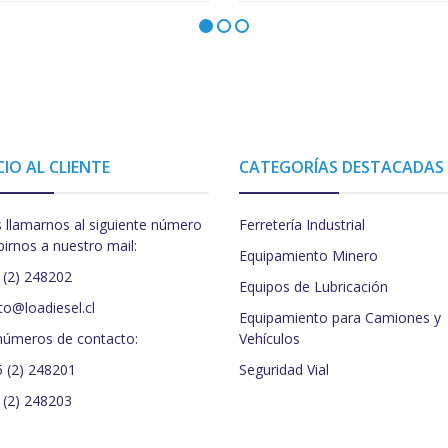
CIO AL CLIENTE
CATEGORÍAS DESTACADAS
 llamarnos al siguiente número
Ferretería Industrial
birnos a nuestro mail:
Equipamiento Minero
 (2) 248202
Equipos de Lubricación
to@loadiesel.cl
Equipamiento para Camiones y
números de contacto:
Vehículos
5 (2) 248201
Seguridad Vial
 (2) 248203