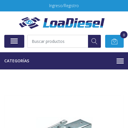
Ingreso/Registro
0
CATEGORÍAS