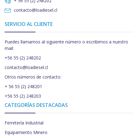
+ 56 55 (2) 248202
contacto@loadiesel.cl
SERVICIO AL CLIENTE
Puedes llamarnos al siguiente número o escribirnos a nuestro
mail:
+56 55 (2) 248202
contacto@loadiesel.cl
Otros números de contacto:
+ 56 55 (2) 248201
+56 55 (2) 248203
CATEGORÍAS DESTACADAS
Ferretería Industrial
Equipamiento Minero