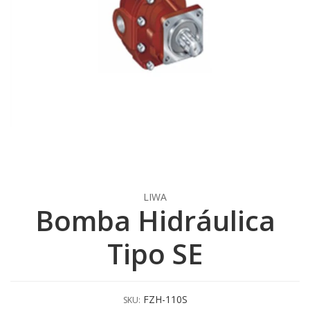
LIWA
Bomba Hidráulica
Tipo SE
FZH-110S
SKU: