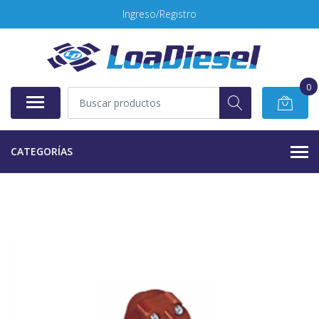
Ingreso/Registro
0
CATEGORÍAS