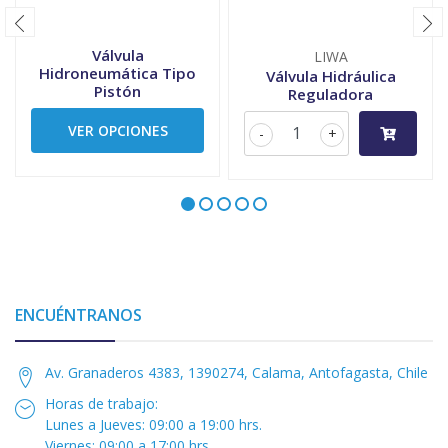
Válvula
LIWA
Hidroneumática Tipo
Válvula Hidráulica
Pistón
Reguladora
VER OPCIONES
-
+
ENCUÉNTRANOS
Av. Granaderos 4383, 1390274, Calama, Antofagasta, Chile
Horas de trabajo:
Lunes a Jueves: 09:00 a 19:00 hrs.
Viernes: 09:00 a 17:00 hrs.