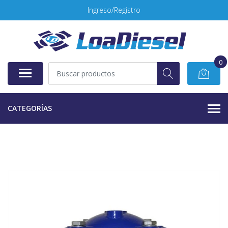
Ingreso/Registro
0
CATEGORÍAS