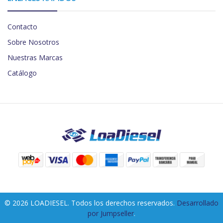
Contacto
Sobre Nosotros
Nuestras Marcas
Catálogo
© 2026 LOADIESEL. Todos los derechos reservados.
Desarrollado
por Jumpseller
.