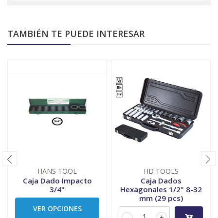
TAMBIÉN TE PUEDE INTERESAR
HANS TOOL
HD TOOLS
Caja Dado Impacto
Caja Dados
3/4"
Hexagonales 1/2" 8-32
mm (29 pcs)
VER OPCIONES
-
+