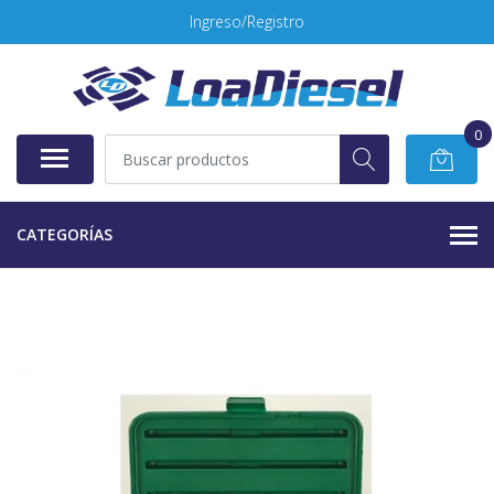
Ingreso/Registro
0
CATEGORÍAS