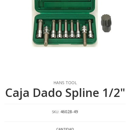
HANS TOOL
Caja Dado Spline 1/2"
46028-49
SKU:
CANTIDAD