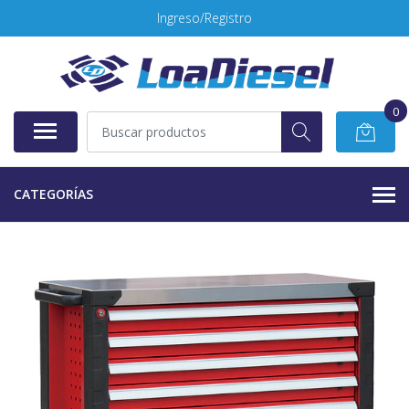
Ingreso/Registro
0
CATEGORÍAS