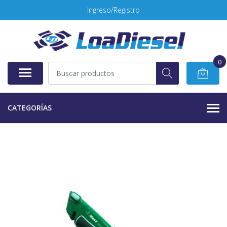
Ingreso/Registro
0
CATEGORÍAS