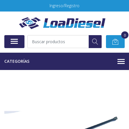
Ingreso/Registro
0
CATEGORÍAS