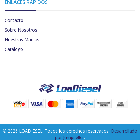
ENLACES RÁPIDOS
Contacto
Sobre Nosotros
Nuestras Marcas
Catálogo
© 2026 LOADIESEL. Todos los derechos reservados.
Desarrollado
por Jumpseller
.