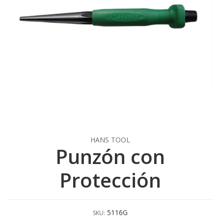
HANS TOOL
Punzón con
Protección
5116G
SKU: