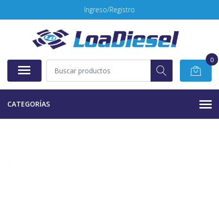
Ingreso/Registro
0
CATEGORÍAS