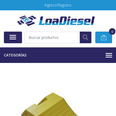
Ingreso/Registro
0
CATEGORÍAS