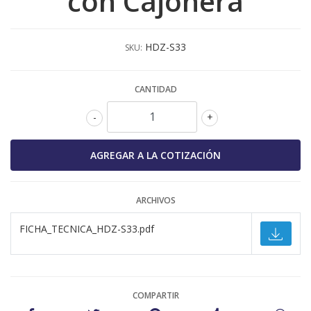
con Cajonera
HDZ-S33
SKU:
CANTIDAD
-
+
ARCHIVOS
FICHA_TECNICA_HDZ-S33.pdf
COMPARTIR