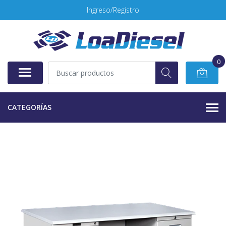
Ingreso/Registro
0
CATEGORÍAS