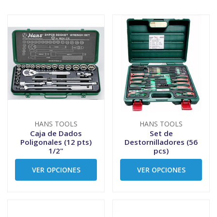
HANS TOOLS
HANS TOOLS
Caja de Dados
Set de
Poligonales (12 pts)
Destornilladores (56
1/2"
pcs)
VER OPCIONES
VER OPCIONES