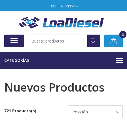
Ingreso/Registro
0
CATEGORÍAS
Nuevos Productos
721 Producto(s)