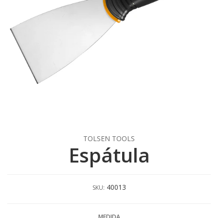
TOLSEN TOOLS
Espátula
40013
SKU:
MEDIDA