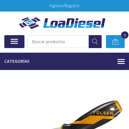
Ingreso/Registro
0
CATEGORÍAS