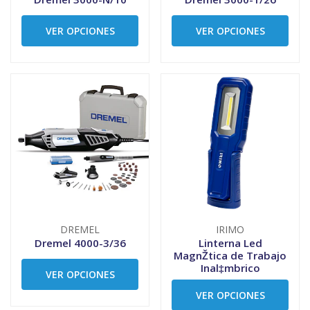
VER OPCIONES
VER OPCIONES
DREMEL
IRIMO
Dremel 4000-3/36
Linterna Led
MagnŽtica de Trabajo
Inal‡mbrico
VER OPCIONES
VER OPCIONES