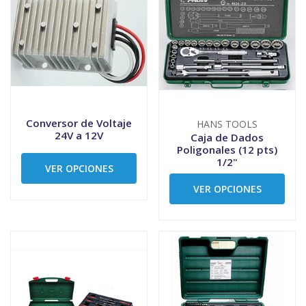
Conversor de Voltaje
HANS TOOLS
24V a 12V
Caja de Dados
Poligonales (12 pts)
1/2"
VER OPCIONES
VER OPCIONES