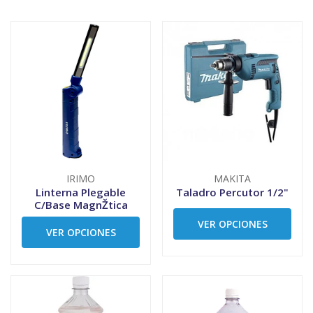
IRIMO
MAKITA
Linterna Plegable
Taladro Percutor 1/2"
C/Base MagnŽtica
VER OPCIONES
VER OPCIONES