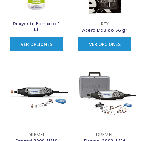
Diluyente Ep—xico 1
REX
Lt
Acero L’quido 56 gr
VER OPCIONES
VER OPCIONES
DREMEL
DREMEL
Dremel 3000-N/10
Dremel 3000-1/26