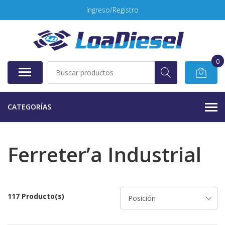
Ingreso/Registro
0
CATEGORÍAS
Ferreter’a Industrial
117 Producto(s)