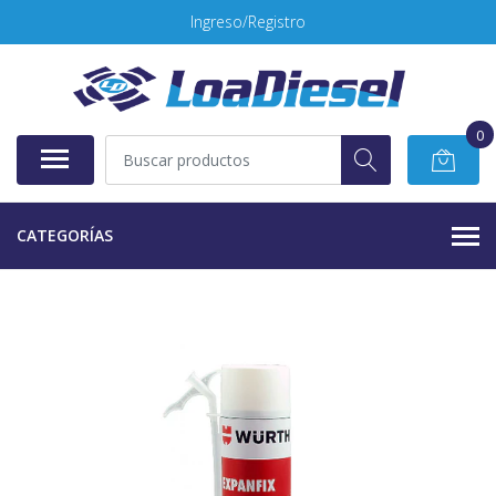
Ingreso/Registro
0
CATEGORÍAS