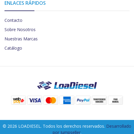
ENLACES RÁPIDOS
Contacto
Sobre Nosotros
Nuestras Marcas
Catálogo
© 2026 LOADIESEL. Todos los derechos reservados.
Desarrollado
por Jumpseller
.