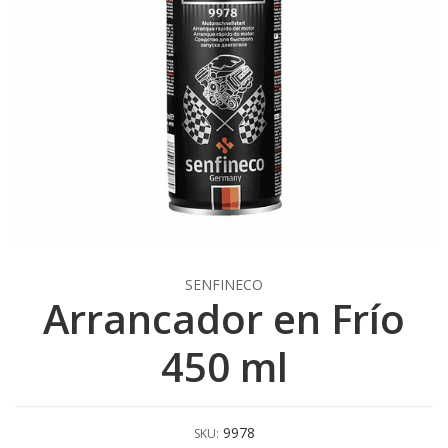
SENFINECO
Arrancador en Frío
450 ml
9978
SKU: