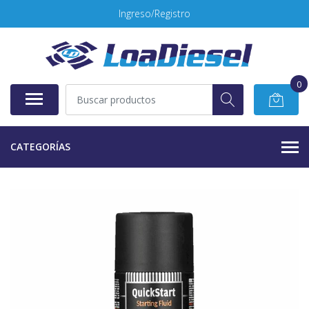
Ingreso/Registro
0
CATEGORÍAS