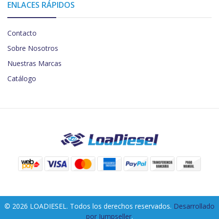
ENLACES RÁPIDOS
Contacto
Sobre Nosotros
Nuestras Marcas
Catálogo
© 2026 LOADIESEL. Todos los derechos reservados.
Desarrollado
por Jumpseller
.