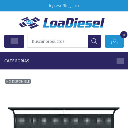
Ingreso/Registro
0
CATEGORÍAS
NO DISPONIBLE