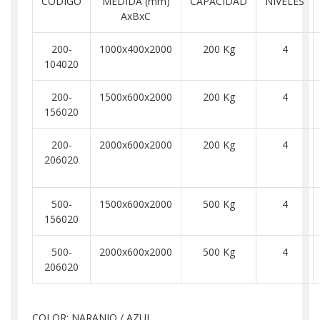
CODIGO
MEDIDA (mm)
CAPACIDAD
NIVELES
AxBxC
200-
1000x400x2000
200 Kg
4
104020
200-
1500x600x2000
200 Kg
4
156020
200-
2000x600x2000
200 Kg
4
206020
500-
1500x600x2000
500 Kg
4
156020
500-
2000x600x2000
500 Kg
4
206020
COLOR: NARANJO / AZUL