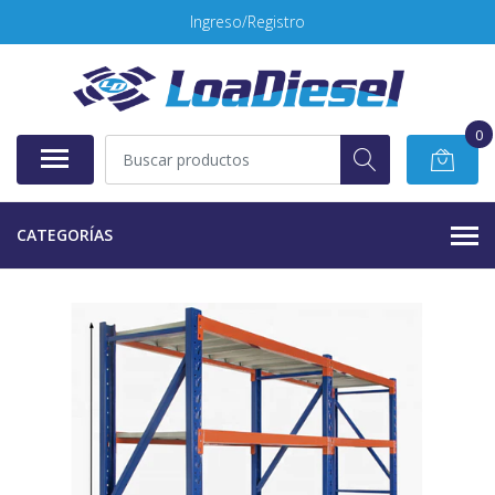
Ingreso/Registro
0
CATEGORÍAS