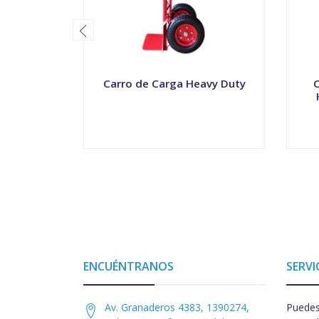
Carro de Carga Heavy Duty
C
-
+
-
ENCUÉNTRANOS
SERVI
Av. Granaderos 4383, 1390274,
Puedes