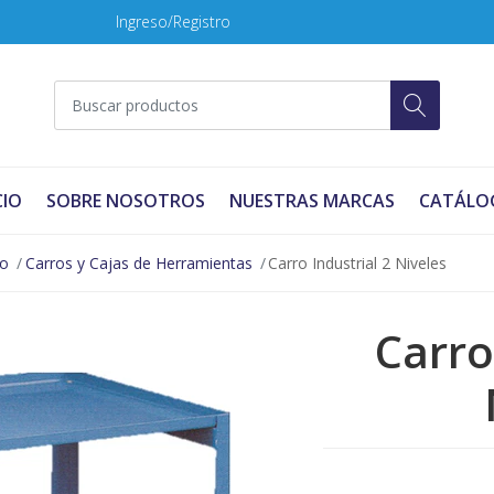
Ingreso/Registro
CIO
SOBRE NOSOTROS
NUESTRAS MARCAS
CATÁLO
no
Carros y Cajas de Herramientas
Carro Industrial 2 Niveles
Carro