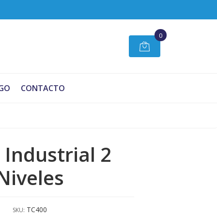
0
GO
CONTACTO
 Industrial 2
Niveles
TC400
SKU: