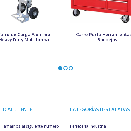
arro de Carga Aluminio
Carro Porta Herramienta
Heavy Duty Multiforma
Bandejas
+
-
+
CIO AL CLIENTE
CATEGORÍAS DESTACADAS
 llamarnos al siguiente número
Ferretería Industrial