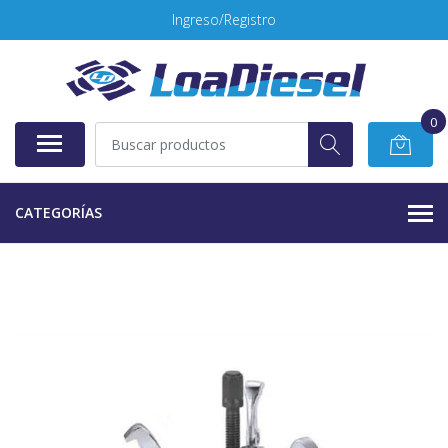
Ingreso/Registro
0
CATEGORÍAS