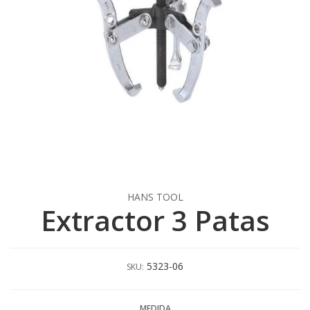
HANS TOOL
Extractor 3 Patas
5323-06
SKU:
MEDIDA