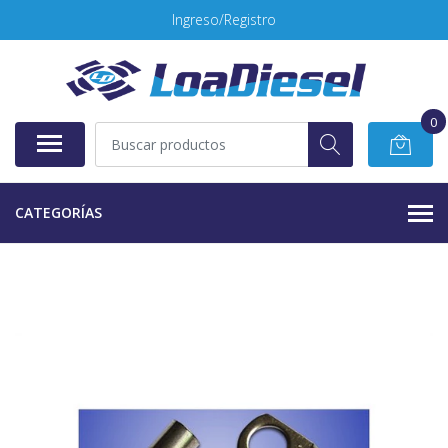
Ingreso/Registro
0
CATEGORÍAS