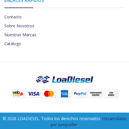
ENLACES RÁPIDOS
Contacto
Sobre Nosotros
Nuestras Marcas
Catálogo
© 2026 LOADIESEL. Todos los derechos reservados.
Desarrollado
por Jumpseller
.