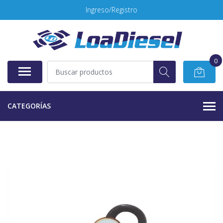
Ingreso/Registro
0
CATEGORÍAS