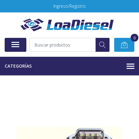
Ingreso/Registro
0
CATEGORÍAS