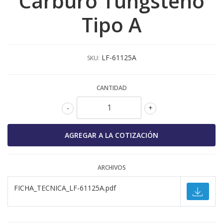
Carburo Tungsteno
Tipo A
LF-61125A
SKU:
CANTIDAD
-
+
ARCHIVOS
FICHA_TECNICA_LF-61125A.pdf