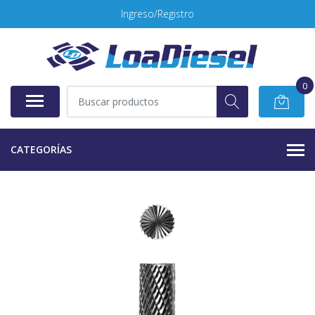
Ingreso/Registro
0
CATEGORÍAS