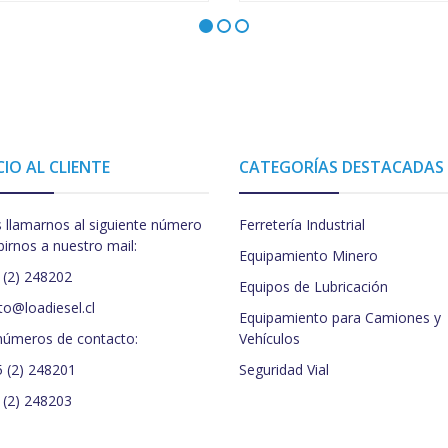
CIO AL CLIENTE
CATEGORÍAS DESTACADAS
 llamarnos al siguiente número
Ferretería Industrial
birnos a nuestro mail:
Equipamiento Minero
 (2) 248202
Equipos de Lubricación
to@loadiesel.cl
Equipamiento para Camiones y
números de contacto:
Vehículos
5 (2) 248201
Seguridad Vial
 (2) 248203