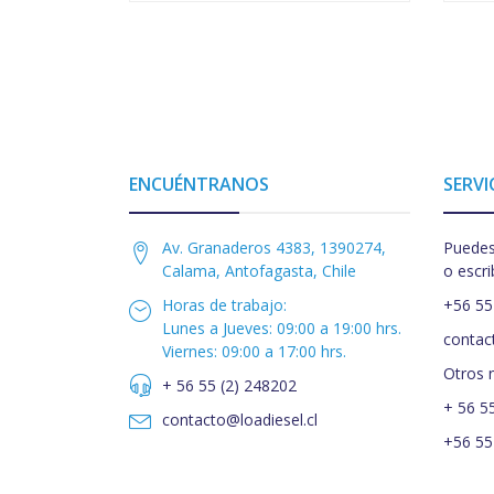
ENCUÉNTRANOS
SERVI
Av. Granaderos 4383, 1390274,
Puedes
Calama, Antofagasta, Chile
o escri
Horas de trabajo:
+56 55
Lunes a Jueves: 09:00 a 19:00 hrs.
contac
Viernes: 09:00 a 17:00 hrs.
Otros 
+ 56 55 (2) 248202
+ 56 5
contacto@loadiesel.cl
+56 55