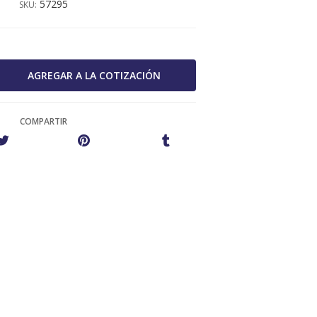
57295
SKU:
COMPARTIR