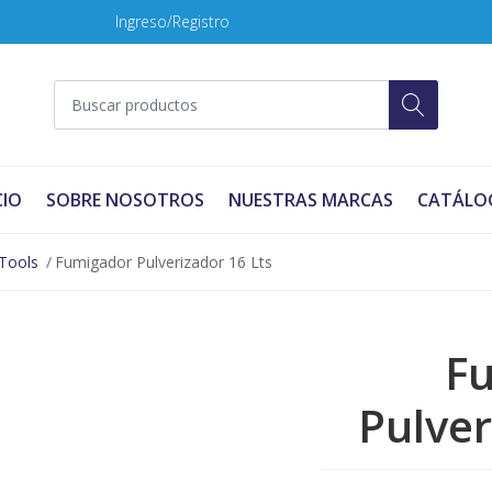
Ingreso/Registro
CIO
SOBRE NOSOTROS
NUESTRAS MARCAS
CATÁLO
Tools
Fumigador Pulverizador 16 Lts
F
Pulver