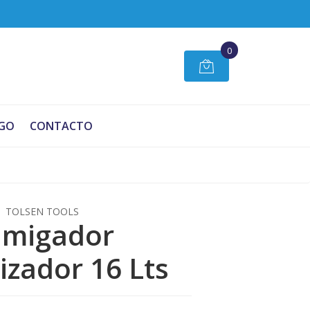
0
GO
CONTACTO
TOLSEN TOOLS
umigador
izador 16 Lts