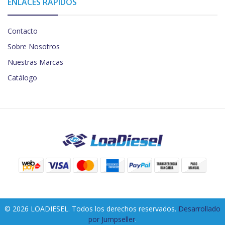
ENLACES RÁPIDOS
Contacto
Sobre Nosotros
Nuestras Marcas
Catálogo
© 2026 LOADIESEL. Todos los derechos reservados.
Desarrollado
por Jumpseller
.