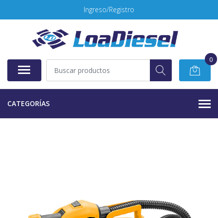
Ingreso/Registro
0
CATEGORÍAS