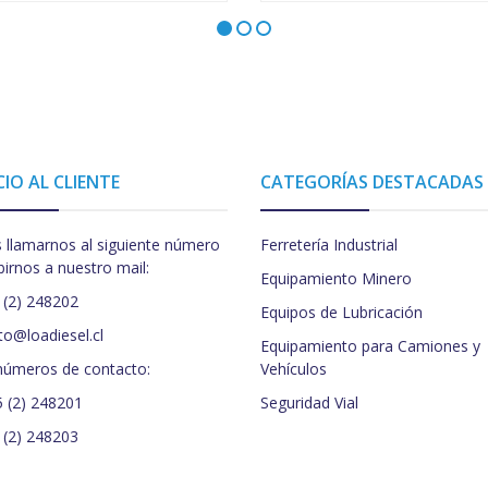
CIO AL CLIENTE
CATEGORÍAS DESTACADAS
 llamarnos al siguiente número
Ferretería Industrial
birnos a nuestro mail:
Equipamiento Minero
 (2) 248202
Equipos de Lubricación
to@loadiesel.cl
Equipamiento para Camiones y
números de contacto:
Vehículos
5 (2) 248201
Seguridad Vial
 (2) 248203