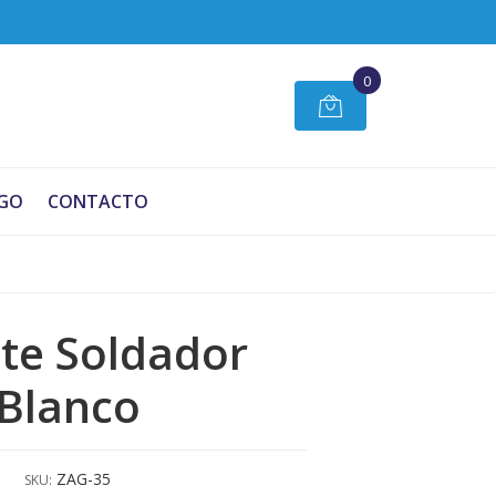
0
GO
CONTACTO
te Soldador
Blanco
ZAG-35
SKU: