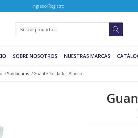
Ingreso/Registro
CIO
SOBRE NOSOTROS
NUESTRAS MARCAS
CATÁLO
no
Soldaduras
Guante Soldador Blanco
Guan