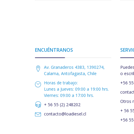
ENCUÉNTRANOS
SERVI
Av. Granaderos 4383, 1390274,
Puedes
Calama, Antofagasta, Chile
o escri
Horas de trabajo:
+56 55
Lunes a Jueves: 09:00 a 19:00 hrs.
contac
Viernes: 09:00 a 17:00 hrs.
Otros 
+ 56 55 (2) 248202
+ 56 5
contacto@loadiesel.cl
+56 55