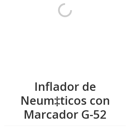
Inflador de
Neum‡ticos con
Marcador G-52