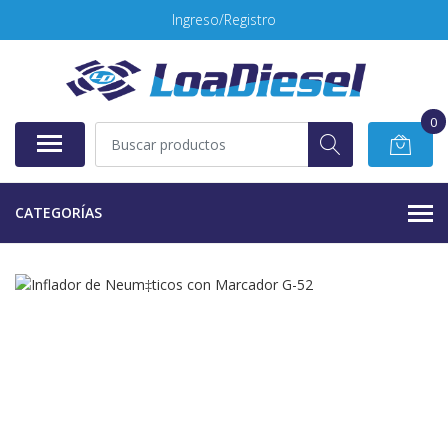
Ingreso/Registro
0
CATEGORÍAS