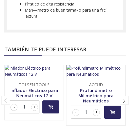
Pl‡stico de alta resistencia
Man—metro de buen tama–o para una f‡cil
lectura
TAMBIÉN TE PUEDE INTERESAR
TOLSEN TOOLS
ACCUD
Inflador Eléctrico para
Profundímetro
Neumáticos 12 V
Milimétrico para
Neumáticos
-
+
-
+