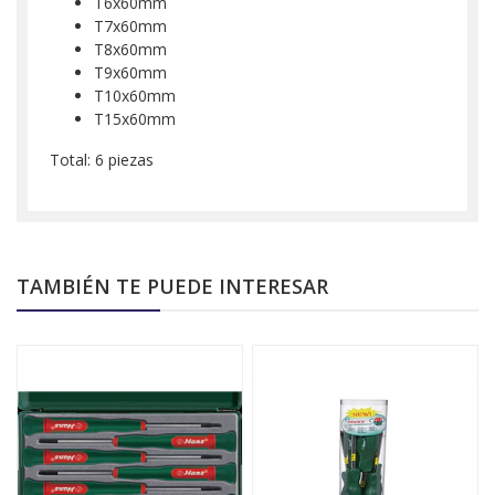
T6x60mm
T7x60mm
T8x60mm
T9x60mm
T10x60mm
T15x60mm
Total: 6 piezas
TAMBIÉN TE PUEDE INTERESAR