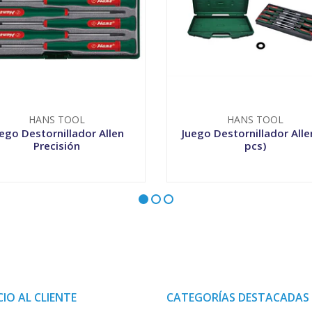
HANS TOOL
HANS TOOL
ego Destornillador Allen
Juego Destornillador Alle
Precisión
pcs)
+
-
+
CIO AL CLIENTE
CATEGORÍAS DESTACADAS