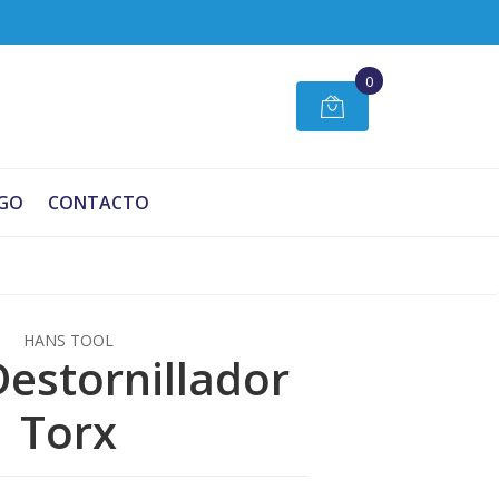
0
GO
CONTACTO
HANS TOOL
Destornillador
Torx