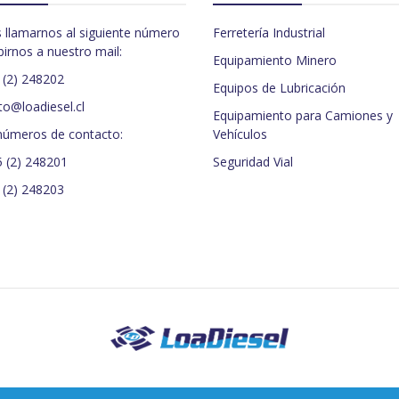
 llamarnos al siguiente número
Ferretería Industrial
birnos a nuestro mail:
Equipamiento Minero
 (2) 248202
Equipos de Lubricación
to@loadiesel.cl
Equipamiento para Camiones y
números de contacto:
Vehículos
5 (2) 248201
Seguridad Vial
 (2) 248203