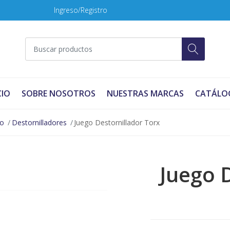
Ingreso/Registro
CIO
SOBRE NOSOTROS
NUESTRAS MARCAS
CATÁLO
no
Destornilladores
Juego Destornillador Torx
Juego 