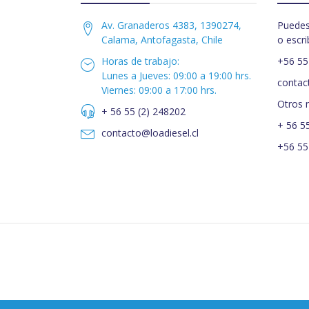
Av. Granaderos 4383, 1390274,
Puedes
Calama, Antofagasta, Chile
o escri
Horas de trabajo:
+56 55
Lunes a Jueves: 09:00 a 19:00 hrs.
contac
Viernes: 09:00 a 17:00 hrs.
Otros 
+ 56 55 (2) 248202
+ 56 5
contacto@loadiesel.cl
+56 55