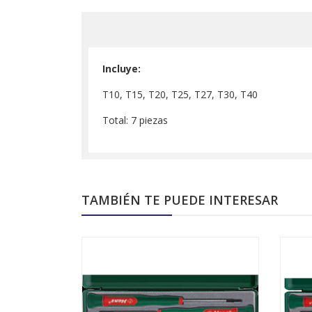
Incluye:
T10, T15, T20, T25, T27, T30, T40
Total: 7 piezas
TAMBIÉN TE PUEDE INTERESAR